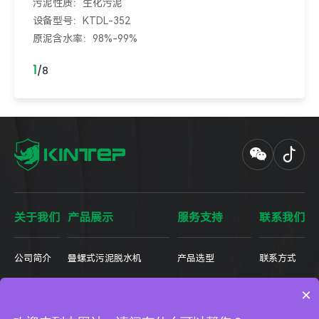
污泥性质：生化污泥
设备型号：KTDL-352
原泥含水率：98%-99%
出泥含水率：84%-85%
1
/
8
关于我们
产品展示
服务支持
联系我们
公司简介
叠螺式污泥脱水机
产品选型
联系方式
装备制造
一体化自动加药装置
全设备型号参数表
人力资源
×
里程碑
密相带式污泥深度脱水机
售后服务