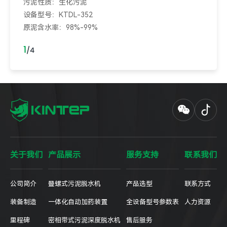
污泥性质：生化污泥
设备型号：KTDL-352
原泥含水率：98%-99%
出泥含水率：84%-85%
1
/
4
关于我们
产品展示
服务支持
联系我们
公司简介
叠螺式污泥脱水机
产品选型
联系方式
装备制造
一体化自动加药装置
全设备型号参数表
人力资源
里程碑
密相带式污泥深度脱水机
售后服务