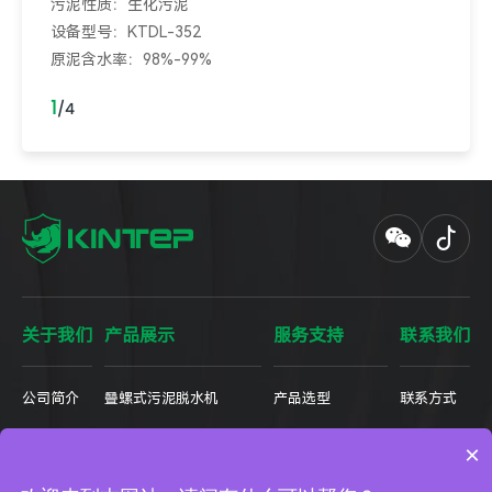
污泥性质：生化污泥
设备型号：KTDL-352
原泥含水率：98%-99%
出泥含水率：84%-85%
1
/
4
关于我们
产品展示
服务支持
联系我们
公司简介
叠螺式污泥脱水机
产品选型
联系方式
装备制造
一体化自动加药装置
全设备型号参数表
人力资源
×
里程碑
密相带式污泥深度脱水机
售后服务